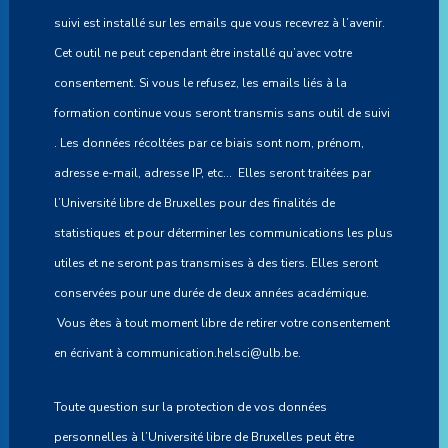
suivi est installé sur les emails que vous recevrez à l’avenir.
Cet outil ne peut cependant être installé qu’avec votre
consentement. Si vous le refusez, les emails liés à la
formation continue vous seront transmis sans outil de suivi
. Les données récoltées par ce biais sont nom, prénom,
adresse e-mail, adresse IP, etc... Elles seront traitées par
l’Université libre de Bruxelles pour des finalités de
statistiques et pour déterminer les communications les plus
utiles et ne seront pas transmises à des tiers. Elles seront
conservées pour une durée de deux années académique.
Vous êtes à tout moment libre de retirer votre consentement
en écrivant à communication.helsci@ulb.be.
Toute question sur la protection de vos données
personnelles à l’Université libre de Bruxelles peut être