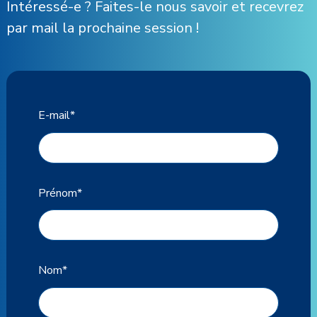
Intéressé-e ? Faites-le nous savoir et recevrez
par mail la prochaine session !
E-mail
*
Prénom
*
Nom
*